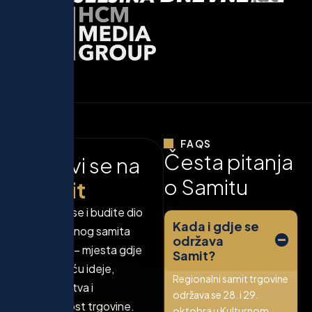
FAQS
Č
e
s
t
a
p
i
t
a
n
j
a
P
r
i
j
a
v
i
s
e
n
a
o
S
a
m
i
t
u
s
a
m
i
t
Prijavite se i budite dio
Kada i gdje se
Regionalnog samita
održava
trgovine – mjesta gdje
Samit?
se susreću ideje,
Regionalni samit trgovine
partnerstva i
održava se 28. i 29.
budućnost trgovine.
oktobra u Kulturnom