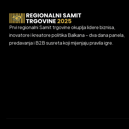
Prvi regionalni Samit trgovine okuplja lidere biznisa,
inovatore i kreatore politika Balkana – dva dana panela,
predavanja i B2B susreta koji mijenjaju pravila igre.