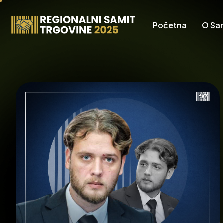
Početna
O Sa