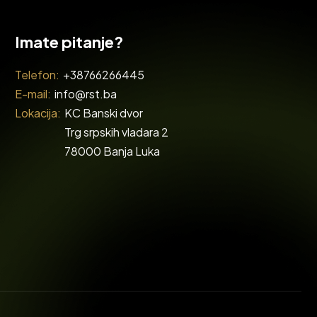
Imate pitanje?
Telefon:
+38766266445
E-mail:
info@rst.ba
Lokacija:
KC Banski dvor
Trg srpskih vladara 2
78000 Banja Luka