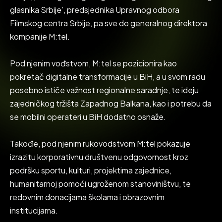
glasnika Srbije’, predsjednika Upravnog odbora
Filmskog centra Srbije, pa sve do generalnog direktora
kompanije M:tel.
Pod njenim vođstvom, M:tel se pozicionira kao
pokretač digitalne transformacije u BiH, a u svom radu
posebno ističe važnost regionalne saradnje, te ideju
zajedničkog tržišta Zapadnog Balkana, kao i potrebu da
se mobilni operateri u BiH dodatno osnaže.
Takođe, pod njenim rukovodstvom M:tel pokazuje
izrazitu korporativnu društvenu odgovornost kroz
podršku sportu, kulturi, projektima zajednice,
humanitarnoj pomoći ugroženom stanoviništvu, te
redovnim donacijama školama i obrazovnim
institucijama.