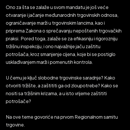
Ono za šta se zalaže u svom mandatu je još veće
otvaranje i jačanje međunarodnih trgovinskih odnosa,
ograničavanje marži u trgovinskim lancima, kao i
priprema Zakona o sprečavanju nepoštenih trgovačkih
praksi. Pored toga, zalaže se za efikasniju i rigorozniju
tržišnu inspekciju, i ono najvažnije jaču zaštitu
potrošača, kroz smanjenje cijena, koje bi se postiglo
usklađivanjem marži i pomenutih kontrola.
U čemu je ključ slobodne trgovinske saradnje? Kako
otvoriti tržište, a zaštititi ga od zloupotrebe? Kako se
nositi sa tržišnim krizama, a u isto vrijeme zaštititi
potrošače?
Na ove teme govoriće na prvom Regionalnom samitu
trgovine.